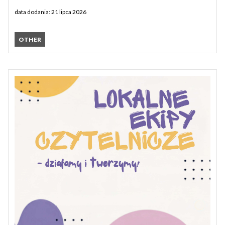
data dodania: 21 lipca 2026
OTHER