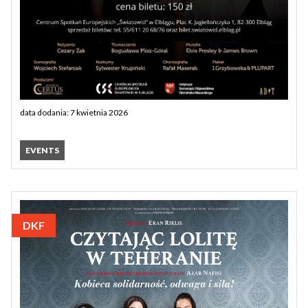
data dodania: 7 kwietnia 2026
EVENTS
DKF