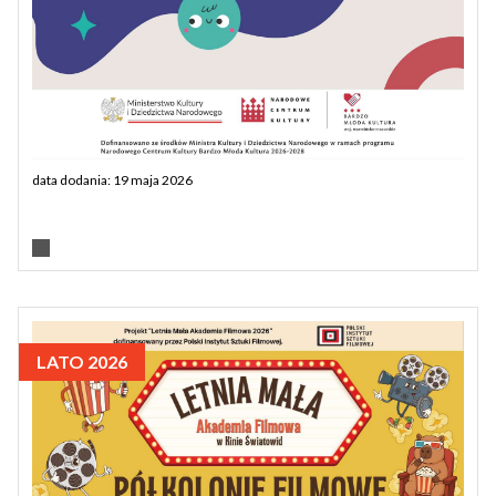
data dodania: 19 maja 2026
LATO 2026