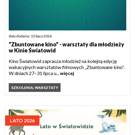
data dodania: 13 lipca 2026
"Zbuntowane kino" - warsztaty dla młodzieży
w Kinie Światowid
Kino Światowid zaprasza młodzież na kolejną edycję
wakacyjnych warsztatów filmowych „Zbuntowane kino”.
W dniach 27–31 lipca u...
więcej
SZKOLENIA, WARSZTATY
LATO 2026