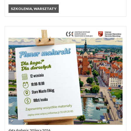
SZKOLENIA, WARSZTATY
data dodania: 30 lipca 2026