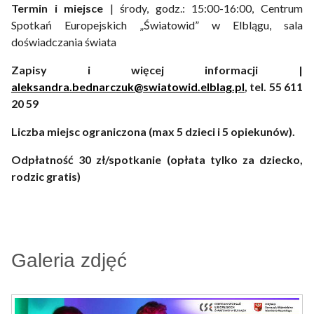
Termin
i miejsce
| środy, godz.: 15:00-16:00, Centrum
Spotkań Europejskich „Światowid” w Elblągu, sala
doświadczania świata
Zapisy i więcej informacji |
aleksandra.bednarczuk@swiatowid.elblag.pl
, tel. 55 611
20 59
Liczba miejsc ograniczona (max 5 dzieci i 5 opiekunów).
Odpłatność 30 zł/spotkanie (opłata tylko za dziecko,
rodzic gratis)
Galeria zdjęć