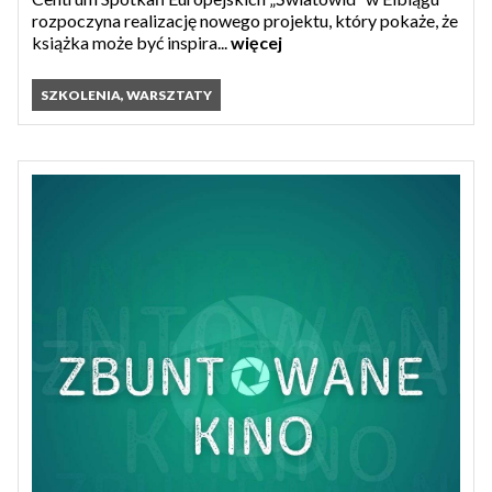
rozpoczyna realizację nowego projektu, który pokaże, że
książka może być inspira...
więcej
SZKOLENIA, WARSZTATY