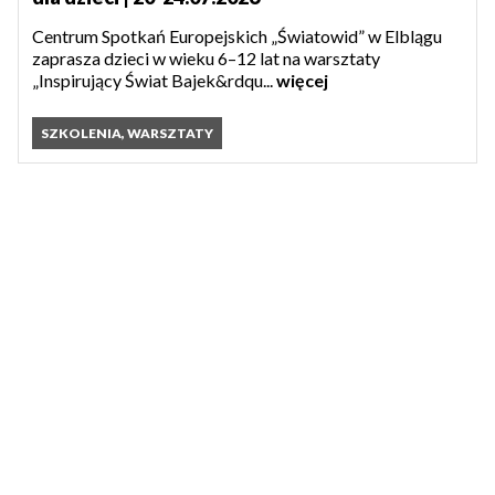
Centrum Spotkań Europejskich „Światowid” w Elblągu
zaprasza dzieci w wieku 6–12 lat na warsztaty
„Inspirujący Świat Bajek&rdqu...
więcej
SZKOLENIA, WARSZTATY