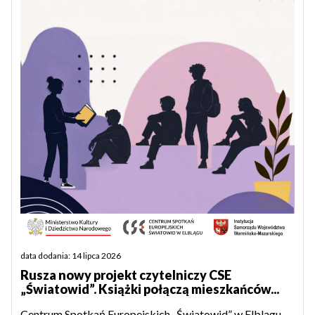
data dodania: 14 lipca 2026
Rusza nowy projekt czytelniczy CSE
„Światowid”. Książki połączą mieszkańców...
Centrum Spotkań Europejskich „Światowid” w Elblągu