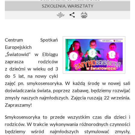
SZKOLENIA, WARSZTATY
Centrum Spotkań
Europejskich
„Światowid” w Elblągu
zaprasza rodziców
z dziećmi w wieku od 3
do 5 lat, na nowy cykl
zajęć pn. smykosensoryka. W każdą środę w nowej sali
doświadczania świata, poprzez zabawę, będziemy rozwijać
zmysły naszych najmłodszych. Zajęcia ruszają 22 września.
Zapraszamy!
Smykosensoryka to przede wszystkim czas dla dzieci i
rodziców. W trakcie wykonywania różnorodnych czynności
będziemy wśród najmłodszych stymulować zmysły,