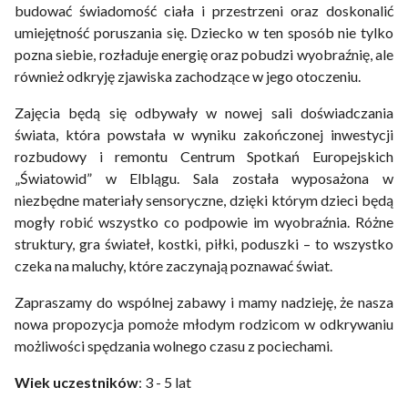
budować świadomość ciała i przestrzeni oraz doskonalić
umiejętność poruszania się. Dziecko w ten sposób nie tylko
pozna siebie, rozładuje energię oraz pobudzi wyobraźnię, ale
również odkryję zjawiska zachodzące w jego otoczeniu.
Zajęcia będą się odbywały w nowej sali doświadczania
świata, która powstała w wyniku zakończonej inwestycji
rozbudowy i remontu Centrum Spotkań Europejskich
„Światowid” w Elblągu. Sala została wyposażona w
niezbędne materiały sensoryczne, dzięki którym dzieci będą
mogły robić wszystko co podpowie im wyobraźnia. Różne
struktury, gra świateł, kostki, piłki, poduszki – to wszystko
czeka na maluchy, które zaczynają poznawać świat.
Zapraszamy do wspólnej zabawy i mamy nadzieję, że nasza
nowa propozycja pomoże młodym rodzicom w odkrywaniu
możliwości spędzania wolnego czasu z pociechami.
Wiek uczestników
: 3 - 5 lat