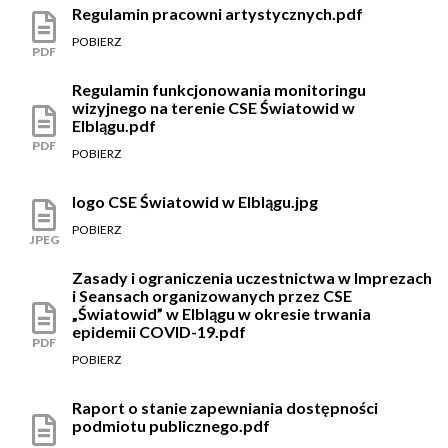
Regulamin pracowni artystycznych.pdf
POBIERZ
PDF
Regulamin funkcjonowania monitoringu
wizyjnego na terenie CSE Światowid w
Elblągu.pdf
PDF
POBIERZ
logo CSE Światowid w Elblągu.jpg
POBIERZ
JPEG
Zasady i ograniczenia uczestnictwa w Imprezach
i Seansach organizowanych przez CSE
„Światowid” w Elblągu w okresie trwania
epidemii COVID-19.pdf
PDF
POBIERZ
Raport o stanie zapewniania dostępności
podmiotu publicznego.pdf