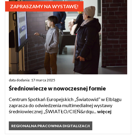
ZAPRASZAMY NA WYSTAWĘ!
data dodania: 17 marca 2025
Średniowiecze w nowoczesnej formie
Centrum Spotkań Europejskich „Światowid” w Elblągu
zaprasza do odwiedzenia multimedialnej wystawy
średniowiecznej „ŚWIATŁO/CIEŃ&rdqu...
więcej
REGIONALNA PRACOWNIA DIGITALIZACJI