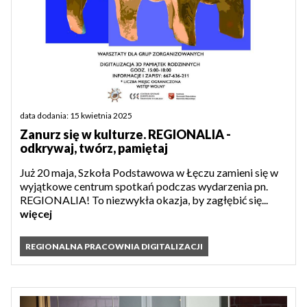
data dodania: 15 kwietnia 2025
Zanurz się w kulturze. REGIONALIA -
odkrywaj, twórz, pamiętaj
Już 20 maja, Szkoła Podstawowa w Łęczu zamieni się w
wyjątkowe centrum spotkań podczas wydarzenia pn.
REGIONALIA! To niezwykła okazja, by zagłębić się...
więcej
REGIONALNA PRACOWNIA DIGITALIZACJI