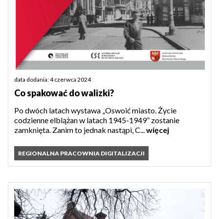
data dodania: 4 czerwca 2024
Co spakować do walizki?
Po dwóch latach wystawa „Oswoić miasto. Życie
codzienne elblążan w latach 1945-1949” zostanie
zamknięta. Zanim to jednak nastąpi, C...
więcej
REGIONALNA PRACOWNIA DIGITALIZACJI