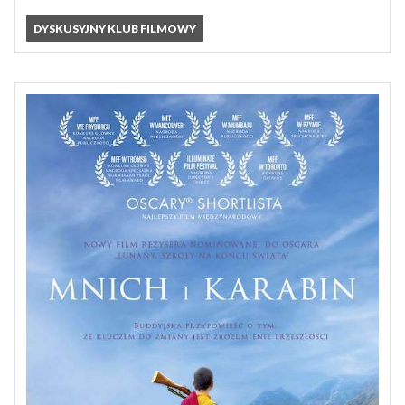
DYSKUSYJNY KLUB FILMOWY