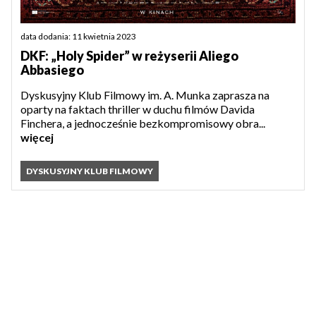
data dodania: 11 kwietnia 2023
DKF: „Holy Spider” w reżyserii Aliego
Abbasiego
Dyskusyjny Klub Filmowy im. A. Munka zaprasza na
oparty na faktach thriller w duchu filmów Davida
Finchera, a jednocześnie bezkompromisowy obra...
więcej
DYSKUSYJNY KLUB FILMOWY