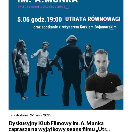
data dodania: 26 maja 2025
Dyskusyjny Klub Filmowy im. A. Munka
zaprasza na wyjątkowy seans filmu „Utr...