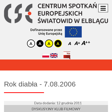
A
A
A
OGŁOSZENIE:
Zapraszamy do Kina Światowid! Sprawdź nasz repertuar!
Rok diabła - 7.08.2006
Data dodania: 12 grudnia 2011
DYSKUSYJNY KLUB FILMOWY