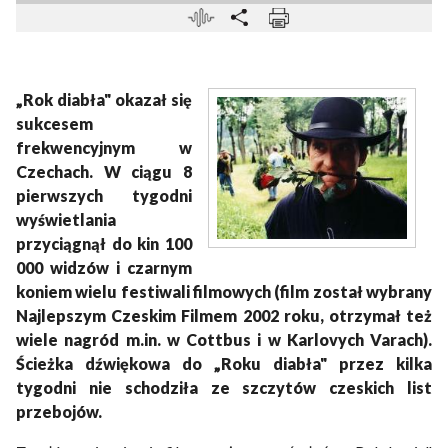
„Rok diabła" okazał się
sukcesem
frekwencyjnym w
Czechach. W ciągu 8
pierwszych tygodni
wyświetlania
przyciągnął do kin 100
000 widzów i czarnym
koniem wielu festiwali filmowych (film został wybrany
Najlepszym Czeskim Filmem 2002 roku, otrzymał też
wiele nagród m.in. w Cottbus i w Karlovych Varach).
Ścieżka dźwiękowa do „Roku diabła" przez kilka
tygodni nie schodziła ze szczytów czeskich list
przebojów.