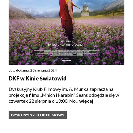
data dodania: 20 sierpnia 2024
DKF w Kinie Światowid
Dyskusyjny Klub Filmowy im. A. Munka zaprasza na
projekcję filmu „Mnich i karabin”. Seans odbędzie się w
czwartek 22 sierpnia o 19:00. No...
więcej
DYSKUSYJNY KLUB FILMOWY