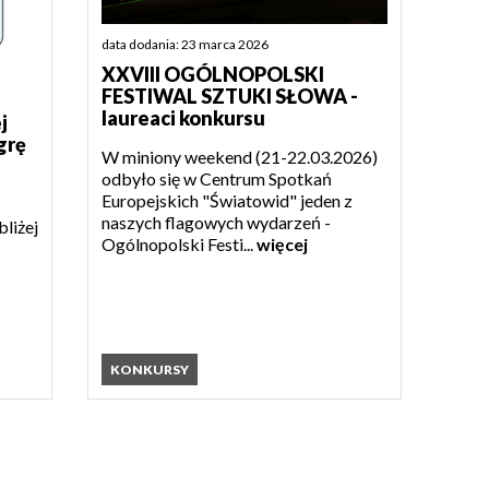
data dodania: 23 marca 2026
XXVIII OGÓLNOPOLSKI
FESTIWAL SZTUKI SŁOWA -
laureaci konkursu
j
grę
W miniony weekend (21-22.03.2026)
odbyło się w Centrum Spotkań
Europejskich "Światowid" jeden z
naszych flagowych wydarzeń -
bliżej
Ogólnopolski Festi...
więcej
KONKURSY