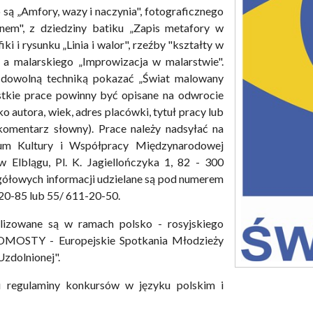
są „Amfory, wazy i naczynia", fotograficznego
nem", z dziedziny batiku „Zapis metafory w
fiki i rysunku „Linia i walor", rzeźby "kształty w
, a malarskiego „Improwizacja w malarstwie".
dowolną techniką pokazać „Świat malowany
stkie prace powinny być opisane na odwrocie
ko autora, wiek, adres placówki, tytuł pracy lub
omentarz słowny). Prace należy nadsyłać na
rum Kultury i Współpracy Międzynarodowej
w Elblągu, Pl. K. Jagiellończyka 1, 82 - 300
gółowych informacji udzielane są pod numerem
-20-85 lub 55/ 611-20-50.
lizowane są w ramach polsko - rosyjskiego
OMOSTY - Europejskie Spotkania Młodzieży
Uzdolnionej".
 regulaminy konkursów w języku polskim i