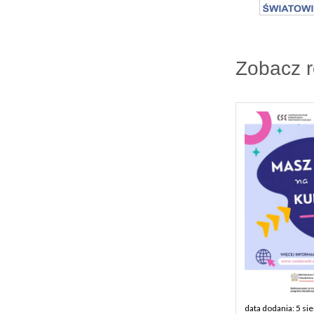
Zobacz 
data dodania: 5 si