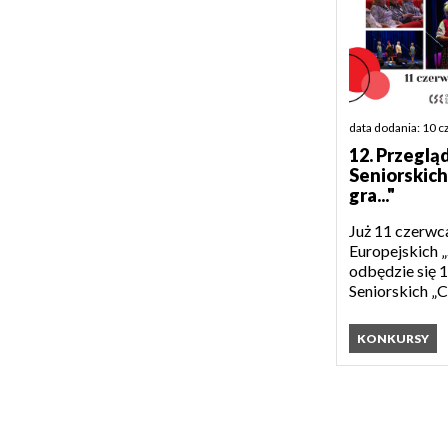
data dodania: 10 
12. Przegl
Seniorskich
gra..."
Już 11 czerwc
Europejskich 
odbędzie się 
Seniorskich „C
KONKURSY