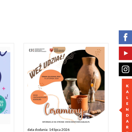
data dodania: 14 lipca 2026