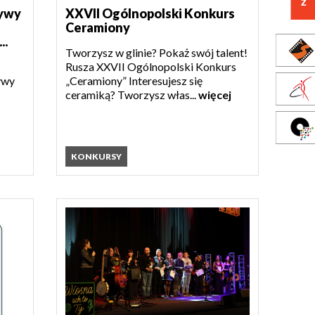
tywy
XXVII Ogólnopolski Konkurs
Ceramiony
..
Tworzysz w glinie? Pokaż swój talent!
Rusza XXVII Ogólnopolski Konkurs
ywy
„Ceramiony” Interesujesz się
ceramiką? Tworzysz włas...
więcej
KONKURSY