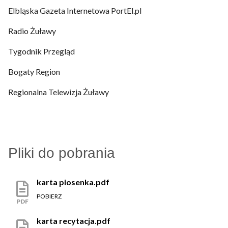
Elbląska Gazeta Internetowa PortEl.pl
Radio Żuławy
Tygodnik Przegląd
Bogaty Region
Regionalna Telewizja Żuławy
Pliki do pobrania
karta piosenka.pdf
POBIERZ
PDF
karta recytacja.pdf