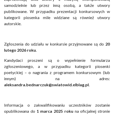
samodzielnie lub przez inną osobą, a także utwory
publikowane. W przypadku prezentacji konkursowych w
kategorii piosenka mile widziane są również utwory
autorskie.
Zgłoszenia do udziału w konkursie przyjmowane są do
20
lutego 2026 roku
.
Kandydaci proszeni są o wypełnienie formularza
zgłoszeniowego, a w przypadku kategorii piosenki
poetyckiej – o nagrania z programem konkursowym (lub
innym) na adres:
aleksandra.bednarczuk@swiatowid.elblag.pl
.
Informacja o zakwalifikowaniu uczestników zostanie
opublikowana do
1 marca 2025 roku
na oficjalnej stronie