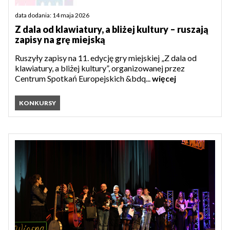
data dodania: 14 maja 2026
Z dala od klawiatury, a bliżej kultury – ruszają
zapisy na grę miejską
Ruszyły zapisy na 11. edycję gry miejskiej „Z dala od
klawiatury, a bliżej kultury”, organizowanej przez
Centrum Spotkań Europejskich &bdq...
więcej
KONKURSY