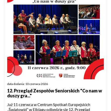
data dodania: 10 czerwca 2026
12. Przegląd Zespołów Seniorskich "Co nam w
duszy gra..."
Już 11 czerwca w Centrum Spotkań Europejskich
„Światowid” w Elblągu odbędzie się 12. Przegląd