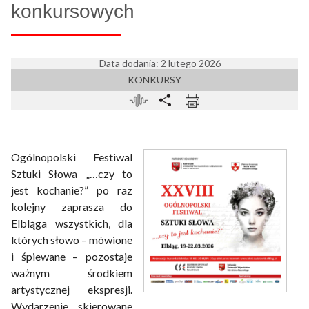
konkursowych
Data dodania: 2 lutego 2026
KONKURSY
Ogólnopolski Festiwal
Sztuki Słowa „…czy to
jest kochanie?” po raz
kolejny zaprasza do
Elbląga wszystkich, dla
których słowo – mówione
i śpiewane – pozostaje
ważnym środkiem
artystycznej ekspresji.
Wydarzenie, skierowane