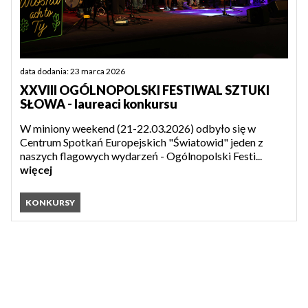
data dodania: 23 marca 2026
XXVIII OGÓLNOPOLSKI FESTIWAL SZTUKI
SŁOWA - laureaci konkursu
W miniony weekend (21-22.03.2026) odbyło się w
Centrum Spotkań Europejskich "Światowid" jeden z
naszych flagowych wydarzeń - Ogólnopolski Festi...
więcej
KONKURSY