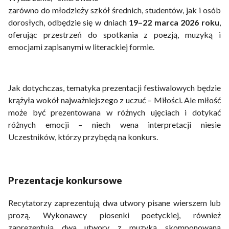
zarówno do młodzieży szkół średnich, studentów, jak i osób
dorosłych, odbędzie się w dniach
19–22 marca 2026 roku
,
oferując przestrzeń do spotkania z poezją, muzyką i
emocjami zapisanymi w literackiej formie.
Jak dotychczas, tematyka prezentacji festiwalowych będzie
krążyła wokół najważniejszego z uczuć – Miłości. Ale miłość
może być prezentowana w różnych ujęciach i dotykać
różnych emocji – niech wena interpretacji niesie
Uczestników, którzy przybędą na konkurs.
Prezentacje konkursowe
Recytatorzy zaprezentują dwa utwory pisane wierszem lub
prozą. Wykonawcy piosenki poetyckiej, również
zaprezentują dwa utwory z muzyką skomponowaną