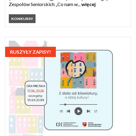
Zespołów Seniorskich „Co nam w...
więcej
KONKURSY
RUSZYŁY ZAPISY!