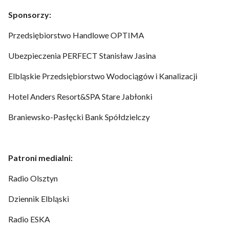
Sponsorzy:
Przedsiębiorstwo Handlowe OPTIMA
Ubezpieczenia PERFECT Stanisław Jasina
Elbląskie Przedsiębiorstwo Wodociągów i Kanalizacji
Hotel Anders Resort&SPA Stare Jabłonki
Braniewsko-Pasłęcki Bank Spółdzielczy
Patroni medialni:
Radio Olsztyn
Dziennik Elbląski
Radio ESKA