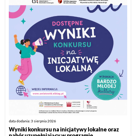
data dodania: 3 sierpnia 2026
Wyniki konkursu na inicjatywy lokalne oraz
nabór uzupełniający w programie...