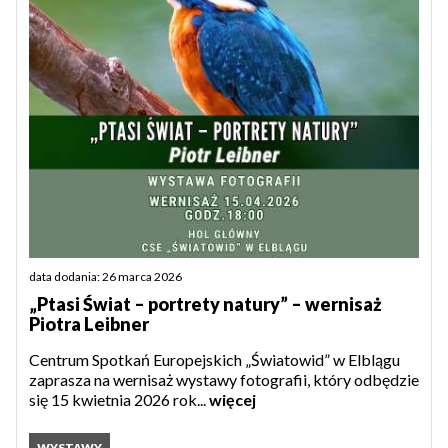
data dodania: 26 marca 2026
„Ptasi Świat – portrety natury” – wernisaż
Piotra Leibner
Centrum Spotkań Europejskich „Światowid” w Elblągu
zaprasza na wernisaż wystawy fotografii, który odbędzie
się 15 kwietnia 2026 rok...
więcej
WYSTAWY