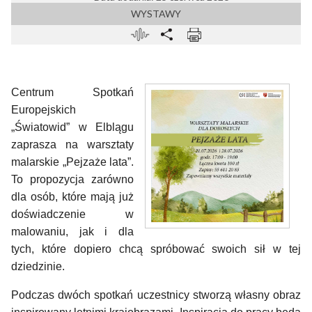
WYSTAWY
Centrum Spotkań
Europejskich
„Światowid” w Elblągu
zaprasza na warsztaty
malarskie „Pejzaże lata”.
To propozycja zarówno
dla osób, które mają już
doświadczenie w
malowaniu, jak i dla
tych, które dopiero chcą spróbować swoich sił w tej
dziedzinie.
Podczas dwóch spotkań uczestnicy stworzą własny obraz