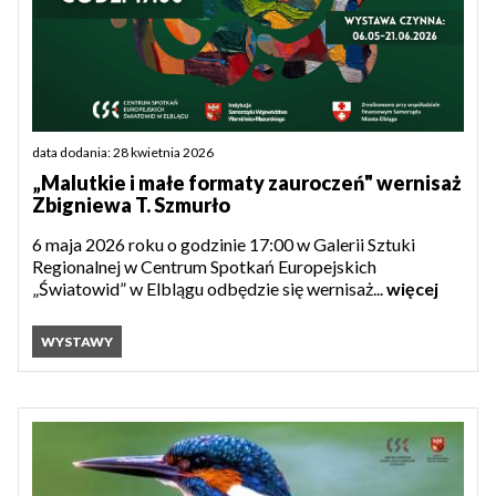
data dodania: 28 kwietnia 2026
„Malutkie i małe formaty zauroczeń" wernisaż
Zbigniewa T. Szmurło
6 maja 2026 roku o godzinie 17:00 w Galerii Sztuki
Regionalnej w Centrum Spotkań Europejskich
„Światowid” w Elblągu odbędzie się wernisaż...
więcej
WYSTAWY