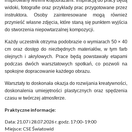
inspirowany letnimi krajobrazami. Inspiracją do pracy będą
widoki, fotografie oraz przykłady prac przygotowane przez
instruktora. Osoby zainteresowane mogą również
przynieść własne zdjęcia, które staną się punktem wyjścia
do stworzenia niepowtarzalnej kompozycji.
Każdy uczestnik otrzyma podobrazie o wymiarach 50 × 40
cm oraz dostęp do niezbędnych materiałów, w tym farb
olejnych i akrylowych. Prace będą powstawały etapami
podczas dwóch warsztatowych spotkań, co pozwoli na
spokojne dopracowanie każdego obrazu.
Warsztaty to doskonała okazja do rozwijania kreatywności,
doskonalenia umiejętności plastycznych oraz spędzenia
czasu w twórczej atmosferze.
Praktyczne informacje:
Data: 21.07 i 28.07.2026 r. godz. 17:00–19:00
Miejsce: CSE Światowid