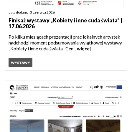
data dodania: 3 czerwca 2026
Finisaż wystawy „Kobiety i inne cuda świata” |
17.06.2026
Po kilku miesiącach prezentacji prac lokalnych artystek
nadchodzi moment podsumowania wyjątkowej wystawy
„Kobiety i inne cuda świata”. Cen...
więcej
WYSTAWY