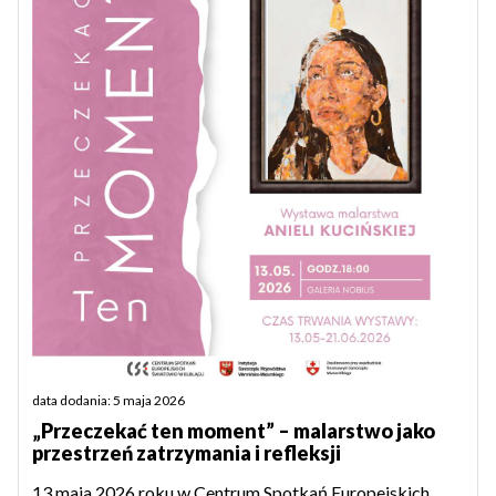
data dodania: 5 maja 2026
„Przeczekać ten moment” – malarstwo jako
przestrzeń zatrzymania i refleksji
13 maja 2026 roku w Centrum Spotkań Europejskich