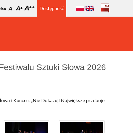
A
A
Dostępność
A
nka:
Festiwalu Sztuki Słowa 2026
łowa i Koncert „Nie Dokazuj! Największe przeboje