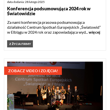
data dodania: 28 lutego 2025
Konferencja podsumowująca 2024 rok w
Światowidzie
Za nami konferencja prasowa podsumowująca
działalność Centrum Spotkań Europejskich „Światowid”
w Elblągu w 2024 rok oraz zapowiadająca wyd...
więcej
Z ŻYCIA FIRMY
ZOBACZ VIDEO I ZDJĘCIA!