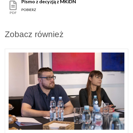
Pismo z decyzją z MKiDN
POBIERZ
PDF
Zobacz również