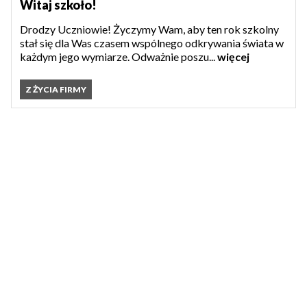
Witaj szkoło!
Drodzy Uczniowie! Życzymy Wam, aby ten rok szkolny
stał się dla Was czasem wspólnego odkrywania świata w
każdym jego wymiarze. Odważnie poszu...
więcej
Z ŻYCIA FIRMY