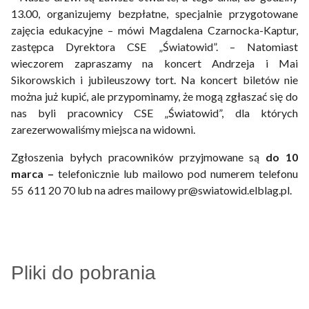
13.00, organizujemy bezpłatne, specjalnie przygotowane
zajęcia edukacyjne – mówi Magdalena Czarnocka-Kaptur,
zastępca Dyrektora CSE „Światowid”. – Natomiast
wieczorem zapraszamy na koncert Andrzeja i Mai
Sikorowskich i jubileuszowy tort. Na koncert biletów nie
można już kupić, ale przypominamy, że mogą zgłaszać się do
nas byli pracownicy CSE „Światowid”, dla których
zarezerwowaliśmy miejsca na widowni.
Zgłoszenia byłych pracowników przyjmowane są
do 10
marca
–
telefonicznie lub mailowo pod numerem telefonu
55 611 20 70 lub na adres mailowy pr@swiatowid.elblag.pl.
Pliki do pobrania