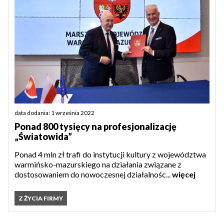
data dodania: 1 września 2022
Ponad 800 tysięcy na profesjonalizację
„Światowida”
Ponad 4 mln zł trafi do instytucji kultury z województwa
warmińsko-mazurskiego na działania związane z
dostosowaniem do nowoczesnej działalnośc...
więcej
Z ŻYCIA FIRMY