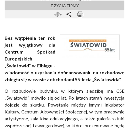
Z ŻYCIA FIRMY
Bez wątpienia ten rok
jest wyjątkowy dla
Centrum Spotkań
Europejskich
„Światowid” w Elblągu -
wiadomość o uzyskaniu dofinansowaniu na rozbudowę
zbiegła się w czasie z obchodami 55-lecia „Światowida”.
O rozbudowie budynku, w którym siedzibę ma CSE
„Światowid”, mówiło się od lat. Po latach starań inwestycja
dojdzie do skutku. Powstanie między innymi Inkubator
Kultury, Centrum Aktywności Społecznej, w tym pracownie
artystyczne, sala kina edukacyjnego, a także galeria sztuki
współczesnej i awangardowej, w której prezentowane będą