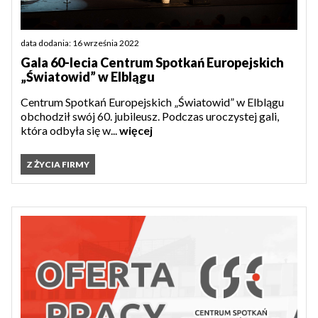
data dodania: 16 września 2022
Gala 60-lecia Centrum Spotkań Europejskich
„Światowid” w Elblągu
Centrum Spotkań Europejskich „Światowid” w Elblągu
obchodził swój 60. jubileusz. Podczas uroczystej gali,
która odbyła się w...
więcej
Z ŻYCIA FIRMY