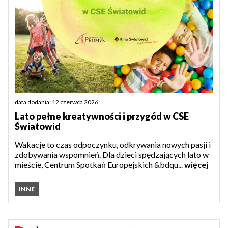
data dodania: 12 czerwca 2026
Lato pełne kreatywności i przygód w CSE
Światowid
Wakacje to czas odpoczynku, odkrywania nowych pasji i
zdobywania wspomnień. Dla dzieci spędzających lato w
mieście, Centrum Spotkań Europejskich &bdqu...
więcej
INNE