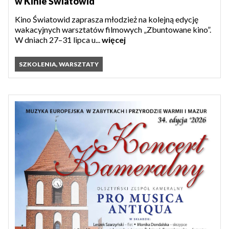
w Kinie Światowid
Kino Światowid zaprasza młodzież na kolejną edycję
wakacyjnych warsztatów filmowych „Zbuntowane kino”.
W dniach 27–31 lipca u...
więcej
SZKOLENIA, WARSZTATY