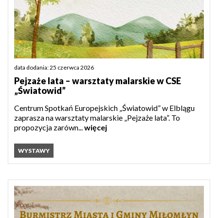
data dodania: 25 czerwca 2026
Pejzaże lata – warsztaty malarskie w CSE
„Światowid”
Centrum Spotkań Europejskich „Światowid” w Elblągu
zaprasza na warsztaty malarskie „Pejzaże lata”. To
propozycja zarówn...
więcej
WYSTAWY