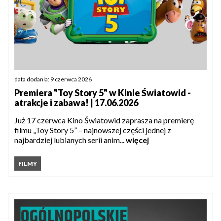
data dodania: 9 czerwca 2026
Premiera "Toy Story 5" w Kinie Światowid -
atrakcje i zabawa! | 17.06.2026
Już 17 czerwca Kino Światowid zaprasza na premierę
filmu „Toy Story 5” – najnowszej części jednej z
najbardziej lubianych serii anim...
więcej
FILMY