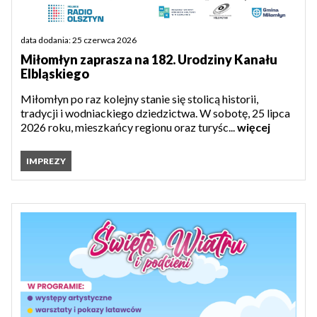
data dodania: 25 czerwca 2026
Miłomłyn zaprasza na 182. Urodziny Kanału
Elbląskiego
Miłomłyn po raz kolejny stanie się stolicą historii,
tradycji i wodniackiego dziedzictwa. W sobotę, 25 lipca
2026 roku, mieszkańcy regionu oraz turyśc...
więcej
IMPREZY