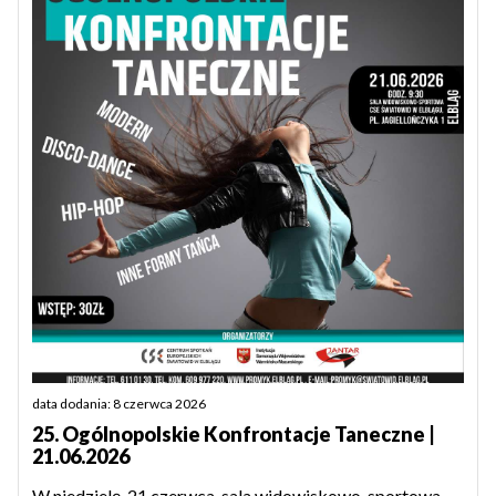
data dodania: 8 czerwca 2026
25. Ogólnopolskie Konfrontacje Taneczne |
21.06.2026
W niedzielę, 21 czerwca, sala widowiskowo-sportowa