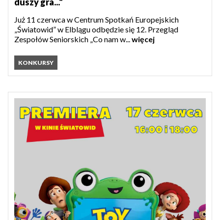
duszy gra..."
Już 11 czerwca w Centrum Spotkań Europejskich
„Światowid” w Elblągu odbędzie się 12. Przegląd
Zespołów Seniorskich „Co nam w...
więcej
KONKURSY