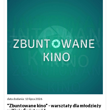
data dodania: 13 lipca 2026
"Zbuntowane kino" - warsztaty dla młodzieży