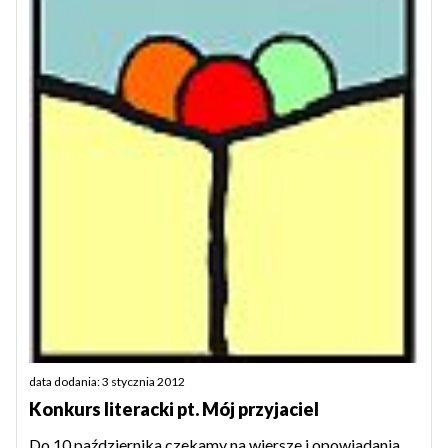
data dodania: 3 stycznia 2012
Konkurs literacki pt. Mój przyjaciel
Do 10 października czekamy na wiersze i opowiadania