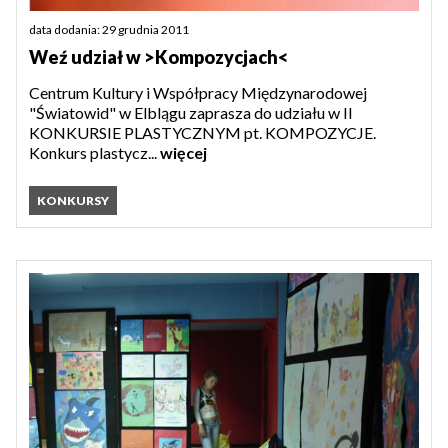
data dodania: 29 grudnia 2011
Weź udział w >Kompozycjach<
Centrum Kultury i Współpracy Międzynarodowej
"Światowid" w Elblągu zaprasza do udziału w II
KONKURSIE PLASTYCZNYM pt. KOMPOZYCJE.
Konkurs plastycz...
więcej
KONKURSY