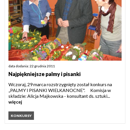
data dodania: 22 grudnia 2011
Najpiękniejsze palmy i pisanki
Wczoraj, 29 marca rozstrzygnięty został konkurs na
„PALMY I PISANKI WIELKANOCNE". Komisja w
składzie: Alicja Majkowska - konsultant ds. sztuki...
więcej
KONKURSY