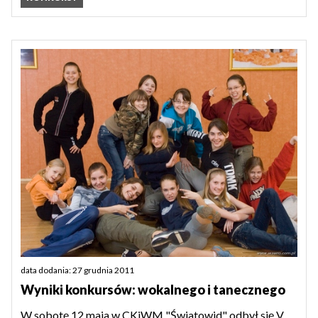
data dodania: 27 grudnia 2011
Wyniki konkursów: wokalnego i tanecznego
W sobotę 12 maja w CKiWM "Światowid" odbył się V