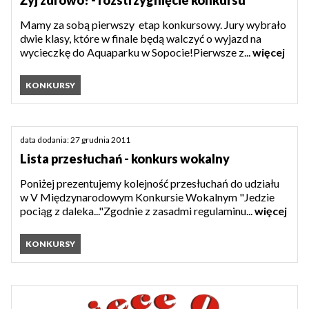
Mamy za sobą pierwszy etap konkursowy. Jury wybrało
dwie klasy, które w finale będą walczyć o wyjazd na
wycieczkę do Aquaparku w Sopocie!Pierwsze z...
więcej
KONKURSY
data dodania: 27 grudnia 2011
Lista przesłuchań - konkurs wokalny
Poniżej prezentujemy kolejność przesłuchań do udziału
w V Międzynarodowym Konkursie Wokalnym "Jedzie
pociąg z daleka..."Zgodnie z zasadmi regulaminu...
więcej
KONKURSY