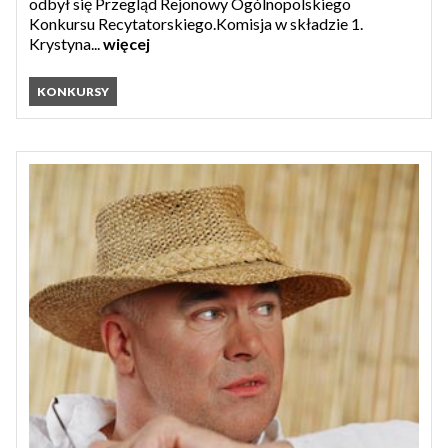
odbył się Przegląd Rejonowy Ogólnopolskiego
Konkursu Recytatorskiego.Komisja w składzie 1.
Krystyna...
więcej
KONKURSY