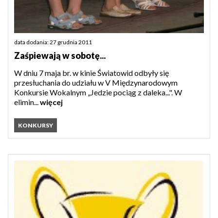
data dodania: 27 grudnia 2011
Zaśpiewają w sobotę...
W dniu 7 maja br. w kinie Światowid odbyły się
przesłuchania do udziału w V Międzynarodowym
Konkursie Wokalnym „Jedzie pociąg z daleka...". W
elimin...
więcej
KONKURSY