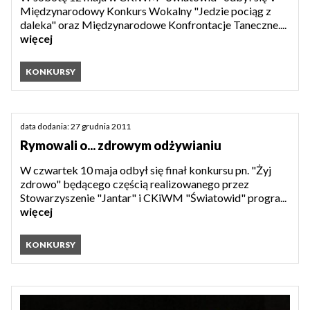
Międzynarodowy Konkurs Wokalny "Jedzie pociąg z
daleka" oraz Międzynarodowe Konfrontacje Taneczne....
więcej
KONKURSY
data dodania: 27 grudnia 2011
Rymowali o... zdrowym odżywianiu
W czwartek 10 maja odbył się finał konkursu pn. "Żyj
zdrowo" będącego częścią realizowanego przez
Stowarzyszenie "Jantar" i CKiWM "Światowid" progra...
więcej
KONKURSY