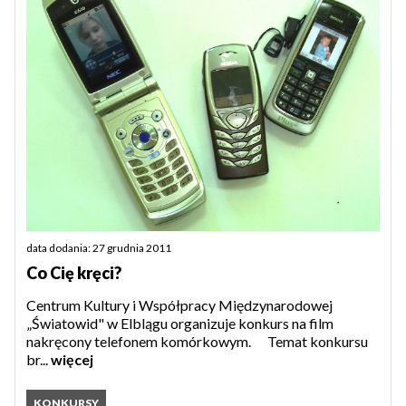
data dodania: 27 grudnia 2011
Co Cię kręci?
Centrum Kultury i Współpracy Międzynarodowej
„Światowid" w Elblągu organizuje konkurs na film
nakręcony telefonem komórkowym. Temat konkursu
br...
więcej
KONKURSY