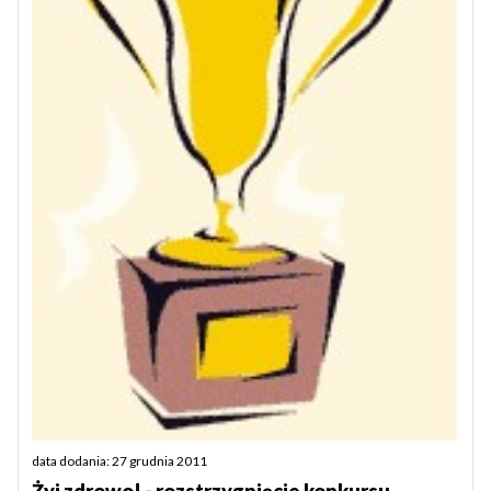
data dodania: 27 grudnia 2011
Żyj zdrowo! - rozstrzygnięcie konkursu