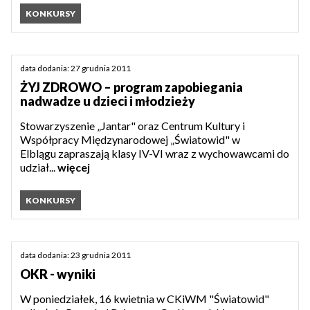
KONKURSY
data dodania: 27 grudnia 2011
ŻYJ ZDROWO – program zapobiegania
nadwadze u dzieci i młodzieży
Stowarzyszenie „Jantar" oraz Centrum Kultury i
Współpracy Międzynarodowej „Światowid" w
Elblągu zapraszają klasy IV-VI wraz z wychowawcami do
udział...
więcej
KONKURSY
data dodania: 23 grudnia 2011
OKR - wyniki
W poniedziałek, 16 kwietnia w CKiWM "Światowid"